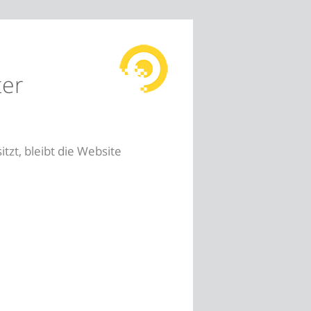
ter
sitzt, bleibt die Website