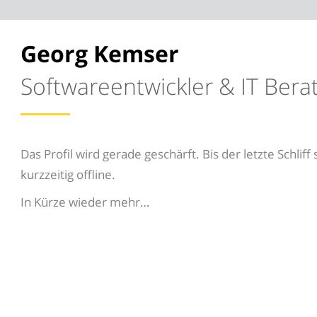
Georg Kemser
Software­entwickler & IT Bera
Das Profil wird gerade geschärft. Bis der letzte Schliff 
kurzzeitig offline.
In Kürze wieder mehr…